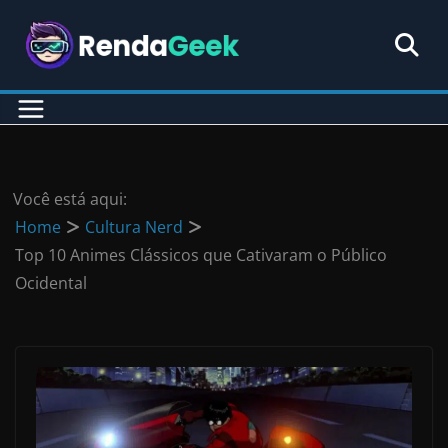
Pular
para
o
conteúdo
Você está aqui:
Home
Cultura Nerd
Top 10 Animes Clássicos que Cativaram o Público
Ocidental