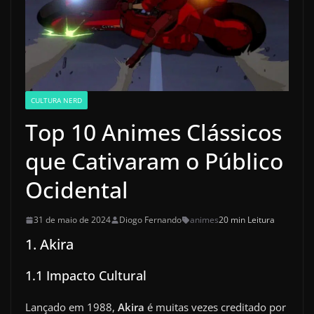
CULTURA NERD
Top 10 Animes Clássicos
que Cativaram o Público
Ocidental
31 de maio de 2024
Diogo Fernando
animes
20 min Leitura
1. Akira
1.1 Impacto Cultural
Lançado em 1988,
Akira
é muitas vezes creditado por