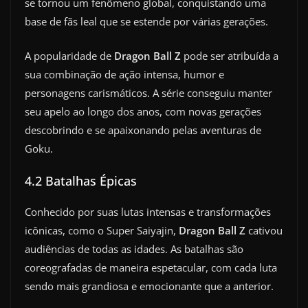
se tornou um fenômeno global, conquistando uma
base de fãs leal que se estende por várias gerações.
A popularidade de
Dragon Ball Z
pode ser atribuída a
sua combinação de ação intensa, humor e
personagens carismáticos. A série conseguiu manter
seu apelo ao longo dos anos, com novas gerações
descobrindo e se apaixonando pelas aventuras de
Goku.
4.2 Batalhas Épicas
Conhecido por suas lutas intensas e transformações
icônicas, como o Super Saiyajin,
Dragon Ball Z
cativou
audiências de todas as idades. As batalhas são
coreografadas de maneira espetacular, com cada luta
sendo mais grandiosa e emocionante que a anterior.