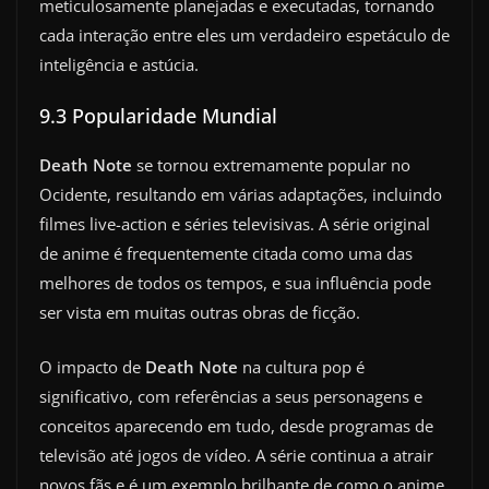
meticulosamente planejadas e executadas, tornando
cada interação entre eles um verdadeiro espetáculo de
inteligência e astúcia.
9.3 Popularidade Mundial
Death Note
se tornou extremamente popular no
Ocidente, resultando em várias adaptações, incluindo
filmes live-action e séries televisivas. A série original
de anime é frequentemente citada como uma das
melhores de todos os tempos, e sua influência pode
ser vista em muitas outras obras de ficção.
O impacto de
Death Note
na cultura pop é
significativo, com referências a seus personagens e
conceitos aparecendo em tudo, desde programas de
televisão até jogos de vídeo. A série continua a atrair
novos fãs e é um exemplo brilhante de como o anime