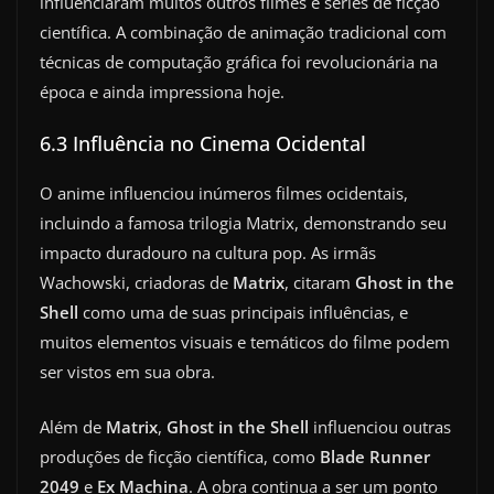
influenciaram muitos outros filmes e séries de ficção
científica. A combinação de animação tradicional com
técnicas de computação gráfica foi revolucionária na
época e ainda impressiona hoje.
6.3 Influência no Cinema Ocidental
O anime influenciou inúmeros filmes ocidentais,
incluindo a famosa trilogia Matrix, demonstrando seu
impacto duradouro na cultura pop. As irmãs
Wachowski, criadoras de
Matrix
, citaram
Ghost in the
Shell
como uma de suas principais influências, e
muitos elementos visuais e temáticos do filme podem
ser vistos em sua obra.
Além de
Matrix
,
Ghost in the Shell
influenciou outras
produções de ficção científica, como
Blade Runner
2049
e
Ex Machina
. A obra continua a ser um ponto