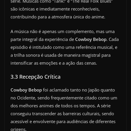
série. Músicas como “Tank!” e “The Real Folk Blues”
são icônicas e imediatamente reconhecíveis,
contribuindo para a atmosfera única do anime.
A música não é apenas um complemento, mas uma
parte integral da experiência de
Cowboy Bebop
. Cada
episódio é intitulado como uma referência musical, e
a trilha sonora é usada de maneira magistral para
intensificar as emoções e a ação das cenas.
3.3 Recepção Crítica
Cowboy Bebop
foi aclamado tanto no Japão quanto
no Ocidente, sendo frequentemente citado como um
dos melhores animes de todos os tempos. A série
conseguiu transcender as barreiras culturais, sendo
acessível e envolvente para audiências de diferentes
origens.